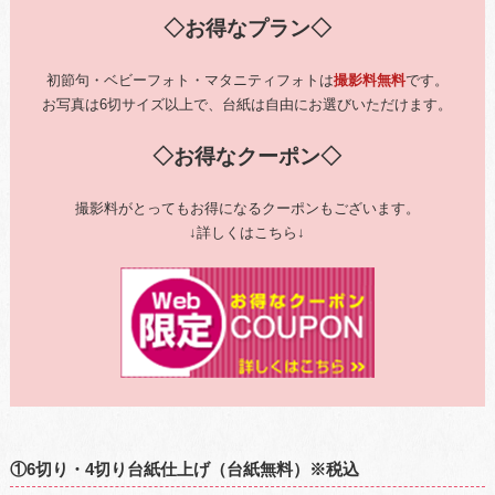
◇お得なプラン◇
初節句・ベビーフォト・マタニティフォトは
撮影料無料
です。
お写真は6切サイズ以上で、台紙は自由にお選びいただけます。
◇お得なクーポン◇
撮影料がとってもお得になるクーポンもございます。
↓詳しくはこちら↓
①6切り・4切り台紙仕上げ（台紙無料）※税込