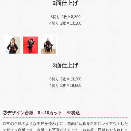
2面仕上げ
6切り 2枚￥8,800
4切り 2枚￥13,200
3面仕上げ
6切り 3枚￥13,200
4切り 3枚￥19,800
②デザイン台紙 6～10カット ※税込
通常の台紙のような中枠を使わずに、前面に写真を自由にレイアウトした
デザイン台紙です。表紙にも写真が入ります。お名前・日付もお入れしま