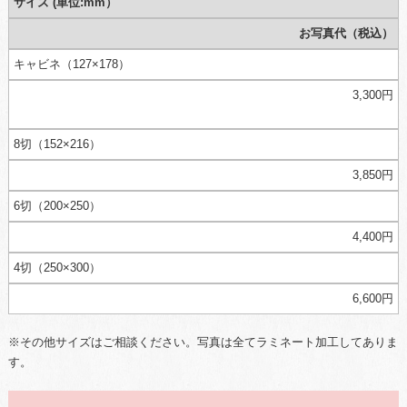
サイズ (単位:mm）
お写真代（税込）
キャビネ（127×178）
3,300円
8切（152×216）
3,850円
6切（200×250）
4,400円
4切（250×300）
6,600円
※その他サイズはご相談ください。写真は全てラミネート加工してありま
す。