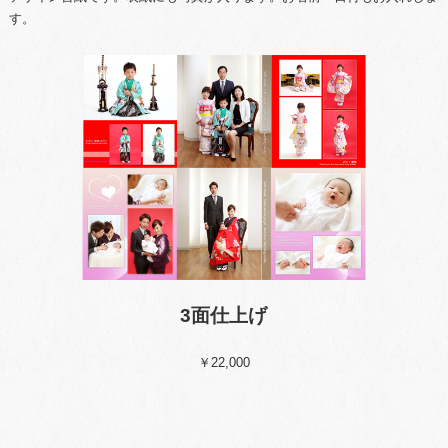
す。
3面仕上げ
￥22,000